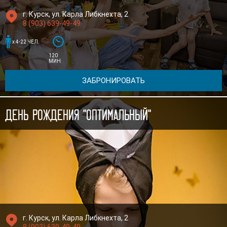

г. Курск, ул. Карла Либкнехта, 2
8 (903) 639-49-49


x 4-22 ЧЕЛ.
120
МИН
ЗАБРОНИРОВАТЬ
День рождения "Оптимальный"

г. Курск, ул. Карла Либкнехта, 2