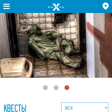


КВЕСТЫ